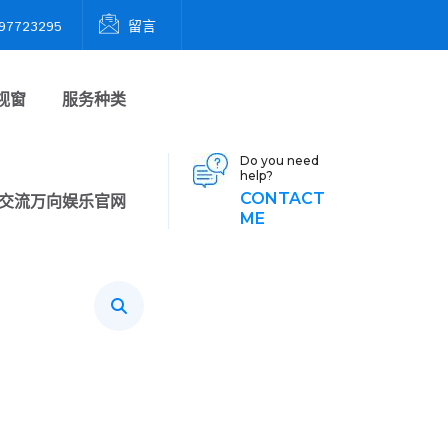
7723295
留言
视窗
服务种类
Do you need
help?
CONTACT
交流
万向娱乐官网
ME