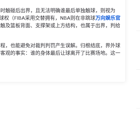
同时触碰后出界，且无法明确谁最后单独触球，则视为
球权（FIBA采用交替拥有，NBA则在非跳球
万向娱乐官
球触及篮板背面、支撑架或上方结构，也属于出界，判给
进程，也能避免对裁判判罚产生误解。归根结底，界外球
、客观的事实：谁的身体最后让球离开了比赛场地。这一