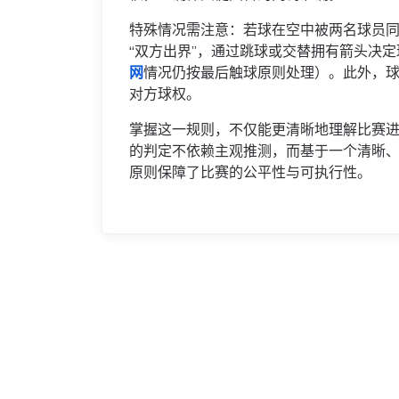
特殊情况需注意：若球在空中被两名球员
“双方出界”，通过跳球或交替拥有箭头决定
网
情况仍按最后触球原则处理）。此外，
对方球权。
掌握这一规则，不仅能更清晰地理解比赛
的判定不依赖主观推测，而基于一个清晰
原则保障了比赛的公平性与可执行性。