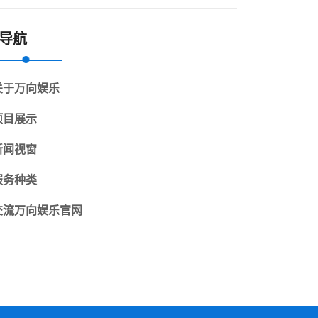
导航
关于
万向娱乐
项目展示
新闻视窗
服务种类
交流
万向娱乐官网