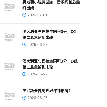
奥地利小组赛回顾：击败约旦后最
终出线
2026-07-01
澳大利亚与巴拉圭同积3分，D组
第二悬念留到末轮
2026-06-27
澳大利亚与巴拉圭同积3分，D组
第二悬念留到末轮
2026-06-27
突尼斯会复制世界杯神话吗？
2026-06-26