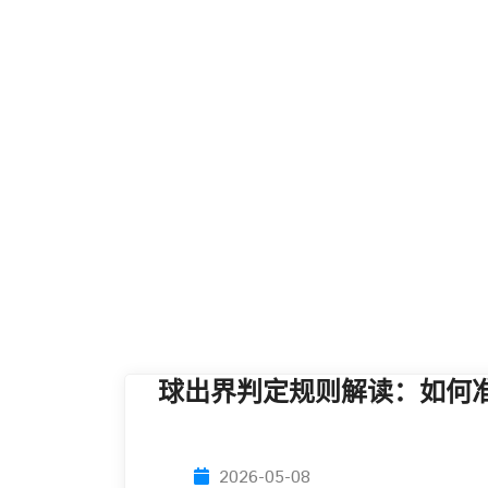
球出界判定规则解读：如何
2026-05-08