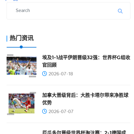
热门资讯
埃及1-1战平伊朗晋级32强：世界杯G组收
官回顾
2026-07-18
加拿大晋级背后：大胜卡塔尔带来净胜球
优势
2026-07-07
厄瓜多尔晋级世界杯淘汰赛：2-1德国成