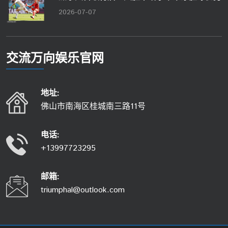
2026-07-07
交流
万向娱乐官网
地址:
佛山市南海区桂城南三路11号
电话:
+13997723295
邮箱:
triumphal@outlook.com