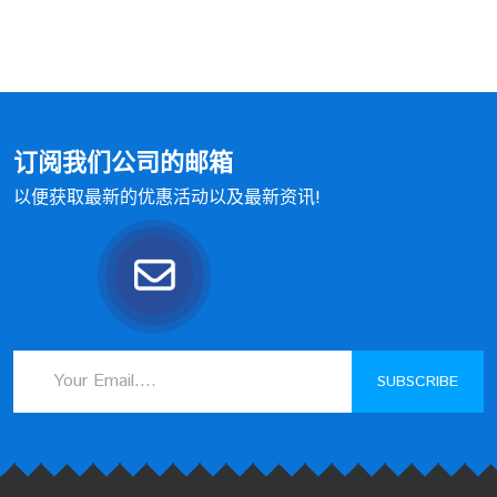
订阅我们公司的邮箱
以便获取最新的优惠活动以及最新资讯!
SUBSCRIBE