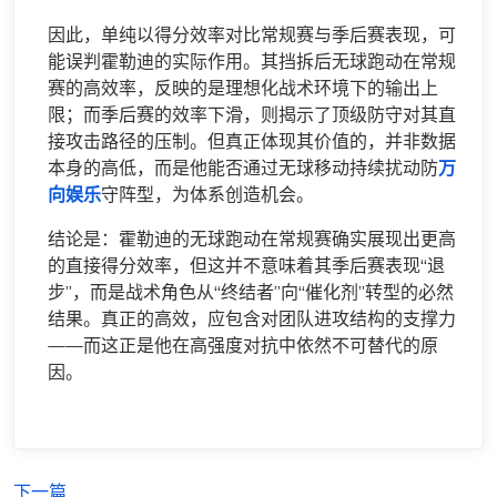
因此，单纯以得分效率对比常规赛与季后赛表现，可
能误判霍勒迪的实际作用。其挡拆后无球跑动在常规
赛的高效率，反映的是理想化战术环境下的输出上
限；而季后赛的效率下滑，则揭示了顶级防守对其直
接攻击路径的压制。但真正体现其价值的，并非数据
本身的高低，而是他能否通过无球移动持续扰动防
万
向娱乐
守阵型，为体系创造机会。
结论是：霍勒迪的无球跑动在常规赛确实展现出更高
的直接得分效率，但这并不意味着其季后赛表现“退
步”，而是战术角色从“终结者”向“催化剂”转型的必然
结果。真正的高效，应包含对团队进攻结构的支撑力
——而这正是他在高强度对抗中依然不可替代的原
因。
下一篇