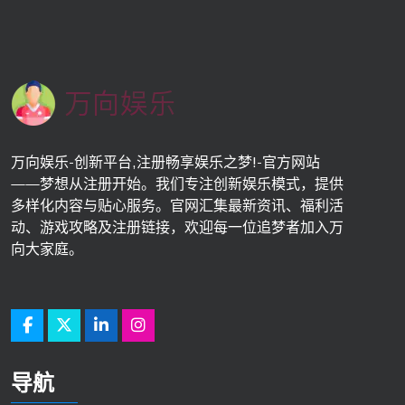
万向娱乐-创新平台,注册畅享娱乐之梦!-官方网站
——梦想从注册开始。我们专注创新娱乐模式，提供
多样化内容与贴心服务。官网汇集最新资讯、福利活
动、游戏攻略及注册链接，欢迎每一位追梦者加入万
向大家庭。
导航