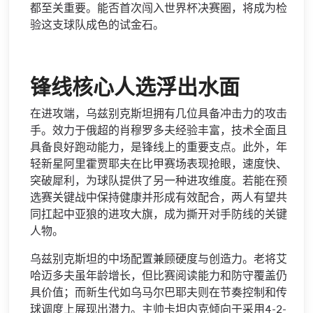
都至关重要。能否首次闯入世界杯决赛圈，将成为检
验这支球队成色的试金石。
锋线核心人选浮出水面
在进攻端，乌兹别克斯坦拥有几位具备冲击力的攻击
手。效力于俄超的肖穆罗多夫经验丰富，技术全面且
具备良好跑动能力，是锋线上的重要支点。此外，年
轻新星阿里霍贾耶夫在比甲赛场表现抢眼，速度快、
突破犀利，为球队提供了另一种进攻维度。若能在预
选赛关键战中保持健康并形成有效配合，两人有望共
同扛起中亚狼的进攻大旗，成为撕开对手防线的关键
人物。
乌兹别克斯坦的中场配置兼顾硬度与创造力。老将艾
哈迈多夫虽年龄增长，但比赛阅读能力和防守覆盖仍
具价值；而新生代如乌马尔巴耶夫则在节奏控制和传
球调度上展现出潜力。主帅卡坦内克倾向于采用4-2-