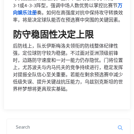
3-1或4-3-3阵型，强调中场人数优势以掌控比赛节
万
向娱乐注册
奏。如何在高强度对抗中保持攻守转换效
率，将是决定球队能否在预选赛中突围的关键因素。
防守稳固性决定上限
后防线上，队长伊斯梅洛夫领衔的防线整体纪律性
强，定位球防守较为稳健。不过面对亚洲顶级前锋
时，边路防守速度和一对一能力仍存隐忧。门将位置
上，尤苏波夫与内马托夫的竞争持续进行，稳定发挥
对提振全队信心至关重要。若能在剩余预选赛中减少
低级失误、提升关键战抗压能力，乌兹别克斯坦的世
界杯梦想将更具现实基础。