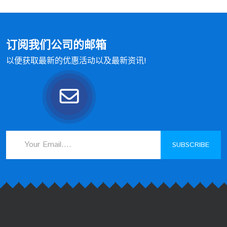
订阅我们公司的邮箱
以便获取最新的优惠活动以及最新资讯!
SUBSCRIBE