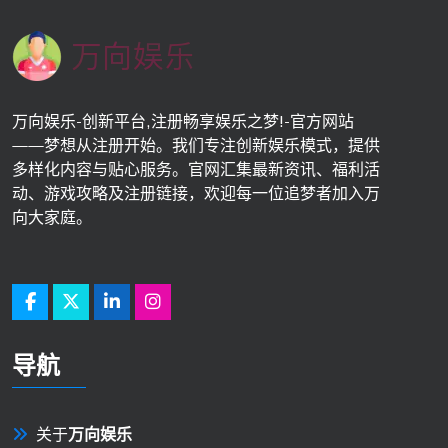
万向娱乐-创新平台,注册畅享娱乐之梦!-官方网站
——梦想从注册开始。我们专注创新娱乐模式，提供
多样化内容与贴心服务。官网汇集最新资讯、福利活
动、游戏攻略及注册链接，欢迎每一位追梦者加入万
向大家庭。
导航
关于
万向娱乐