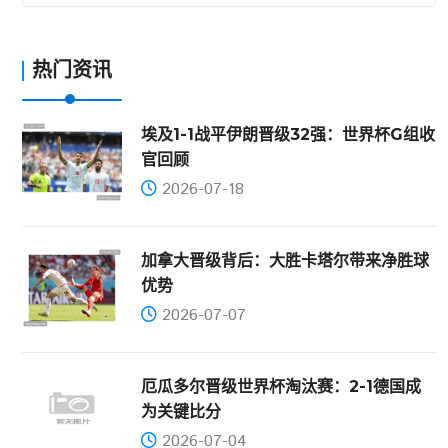
热门资讯
埃及1-1战平伊朗晋级32强：世界杯G组收
官回顾
2026-07-18
加拿大晋级背后：大胜卡塔尔带来净胜球
优势
2026-07-07
厄瓜多尔晋级世界杯淘汰赛：2-1德国成
为关键比分
2026-07-04